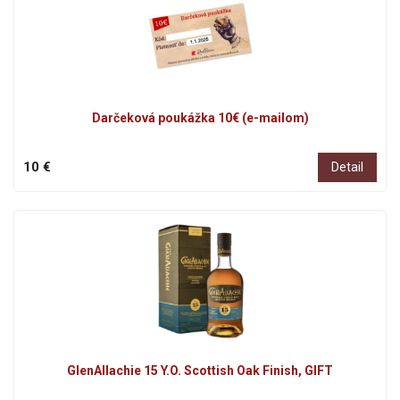
Darčeková poukážka 10€ (e-mailom)
10 €
Detail
GlenAllachie 15 Y.O. Scottish Oak Finish, GIFT