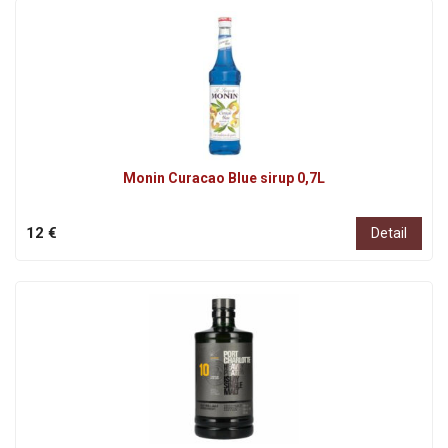
Monin Curacao Blue sirup 0,7L
12 €
Detail