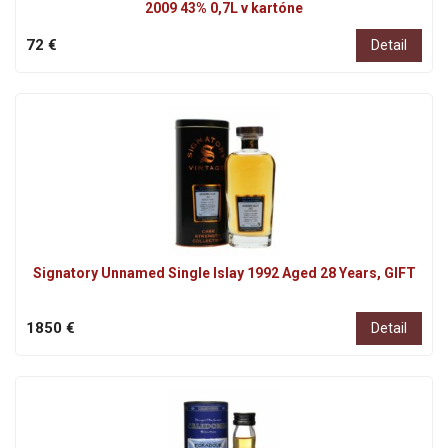
2009 43% 0,7L v kartóne
72 €
Detail
Signatory Unnamed Single Islay 1992 Aged 28 Years, GIFT
1850 €
Detail