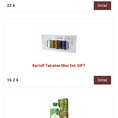
22 €
Detail
Karloff Tatratea Mini Set, GIFT
16.2 €
Detail