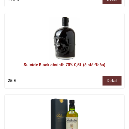
Suicide Black absinth 70% 0,5L (čistá fľaša)
25 €
Detail