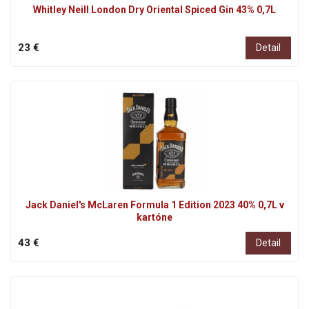
Whitley Neill London Dry Oriental Spiced Gin 43% 0,7L
23 €
Detail
Jack Daniel's McLaren Formula 1 Edition 2023 40% 0,7L v
kartóne
43 €
Detail