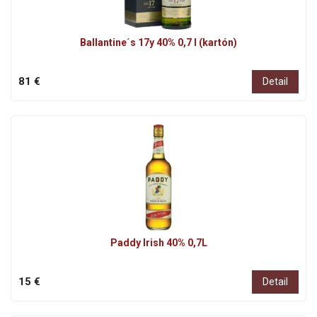
Ballantine´s 17y 40% 0,7 l (kartón)
81 €
Detail
Paddy Irish 40% 0,7L
15 €
Detail