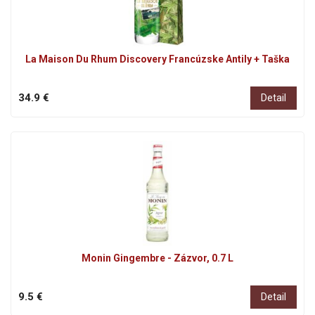
La Maison Du Rhum Discovery Francúzske Antily + Taška
34.9 €
Detail
Monin Gingembre - Zázvor, 0.7 L
9.5 €
Detail