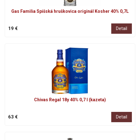
Gas Familia Spišská hruškovica originál Kosher 40% 0,7L
19 €
Detail
Chivas Regal 18y 40% 0,7 l (kazeta)
63 €
Detail