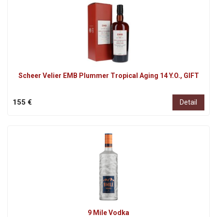
Scheer Velier EMB Plummer Tropical Aging 14 Y.O., GIFT
155 €
Detail
9 Mile Vodka