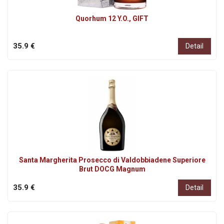
Quorhum 12 Y.O., GIFT
35.9 €
Detail
Santa Margherita Prosecco di Valdobbiadene Superiore
Brut DOCG Magnum
35.9 €
Detail