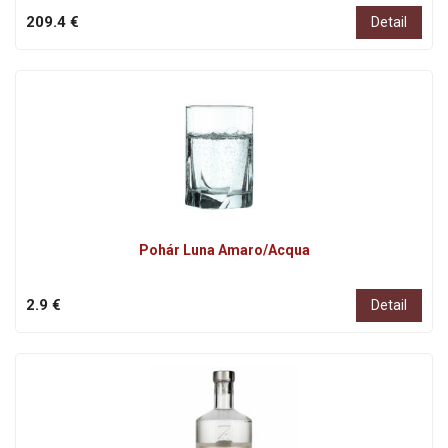
209.4 €
Detail
Pohár Luna Amaro/Acqua
2.9 €
Detail