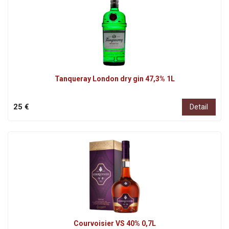
Tanqueray London dry gin 47,3% 1L
25 €
Detail
Courvoisier VS 40% 0,7L