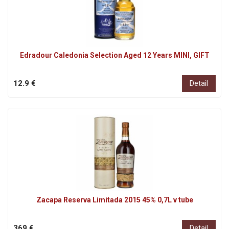
Edradour Caledonia Selection Aged 12 Years MINI, GIFT
12.9 €
Detail
Zacapa Reserva Limitada 2015 45% 0,7L v tube
369 €
Detail