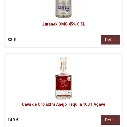
Žufánek OMG 45% 0,5L
33 €
Detail
Cava de Oro Extra Anejo Tequila 100% Agave
149 €
Detail