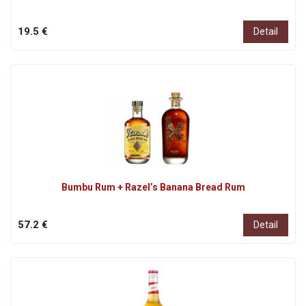
19.5 €
Detail
Bumbu Rum + Razel’s Banana Bread Rum
57.2 €
Detail