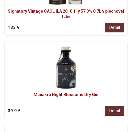
Signatory Vintage CAOL ILA 2010 11y 57,3% 0,7L v plechovej
tube
133 €
Detail
Munakra Night Blossoms Dry Gin
39.9 €
Detail