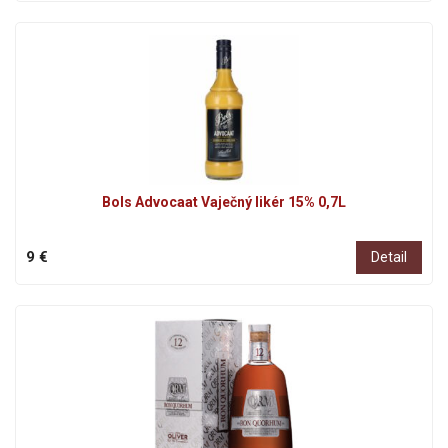
Bols Advocaat Vaječný likér 15% 0,7L
9 €
Detail