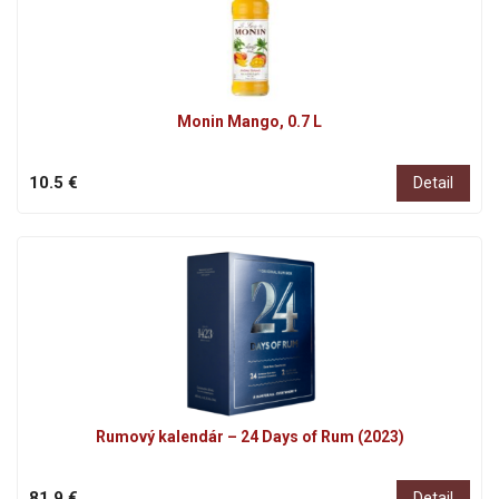
Monin Mango, 0.7 L
10.5 €
Detail
Rumový kalendár – 24 Days of Rum (2023)
81.9 €
Detail